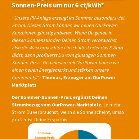
Sonnen-Preis um nur 6 ct/kWh*
"Unsere PV-Anlage erzeugt im Sommer besonders viel
Strom. Diesen Strom können wir neuen OurPower-
Kund:innen günstig anbieten. Wenn Du genau in
diesen Sonnenstunden Deinen Strom verbrauchst,
also die Waschmaschine einschaltest oder das E-Auto
lädst, dann profitierst Du vom günstigen Sommer-
Sonnen-Preis. Gemeinsam mit OurPower bauen wir
einen neuen Energiemarkt und stärken unsere
Community."
- Thomas, Erzeuger am OurPower
Marktplatz
Der Sommer-Sonnen-Preis ergänzt Deinen
Strombezug vom OurPower-Marktplatz.
Je mehr
Strom Du verbrauchst, wenn die Sonne scheint, umso
größer ist Deine Ersparnis.