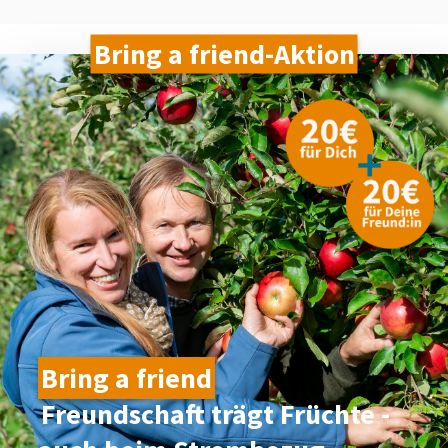
Bring a friend-Aktion
Bring a friend
Freundschaft trägt Früchte -