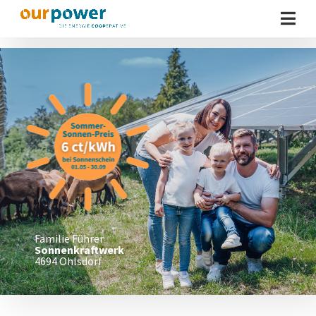
Familie Führer
Sonnenkraftwerk
4694 Ohlsdorf