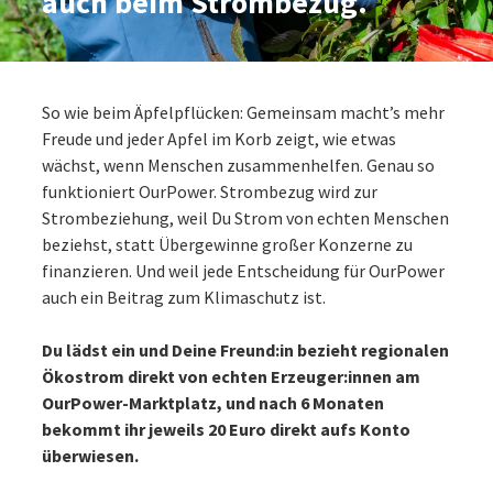
auch beim Strombezug.
So wie beim Äpfelpflücken: Gemeinsam macht’s mehr
Freude und jeder Apfel im Korb zeigt, wie etwas
wächst, wenn Menschen zusammenhelfen. Genau so
funktioniert OurPower. Strombezug wird zur
Strombeziehung, weil Du Strom von echten Menschen
beziehst, statt Übergewinne großer Konzerne zu
finanzieren. Und weil jede Entscheidung für OurPower
auch ein Beitrag zum Klimaschutz ist.
Du lädst ein und Deine Freund:in bezieht regionalen
Ökostrom direkt von echten Erzeuger:innen am
OurPower-Marktplatz, und nach 6 Monaten
bekommt ihr jeweils 20 Euro direkt aufs Konto
überwiesen.