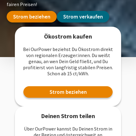
fairen Preisen!
Strom beziehen
Strom verkaufen
Ökostrom kaufen
Bei OurPower beziehst Du Ökostrom direkt
von regionalen Erzeuger:innen. Du weißt
genau, an wen Dein Geld fließt, und Du
profitierst von langfristig stabilen Preisen.
Schon ab 15 ct/kWh.
Strom beziehen
Deinen Strom teilen
Über OurPower kannst Du Deinen Strom in
der Region und österreichweit an