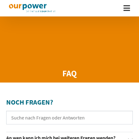
FAQ
NOCH FRAGEN?
An wen kann ich mich bei weiteren Fragen wenden?