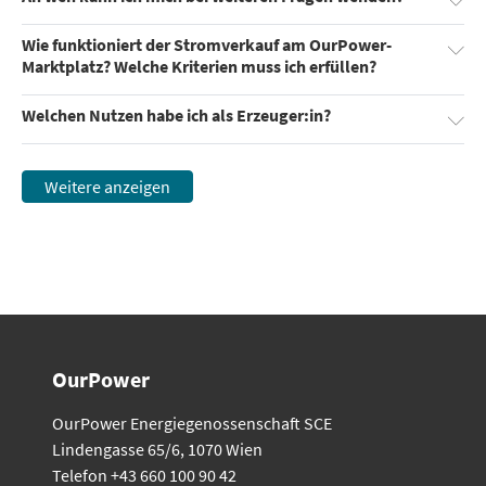
Wie funktioniert der Stromverkauf am OurPower-
Marktplatz? Welche Kriterien muss ich erfüllen?
Welchen Nutzen habe ich als Erzeuger:in?
Weitere anzeigen
OurPower
OurPower Energiegenossenschaft SCE
Lindengasse 65/6, 1070 Wien
Telefon +43 660 100 90 42