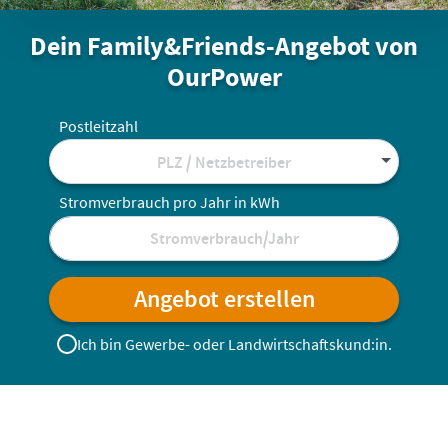
Dein Family&Friends-Angebot von
OurPower
Postleitzahl
PLZ / Netzbetreiber
Stromverbrauch pro Jahr in kWh
Angebot erstellen
Ich bin Gewerbe- oder Landwirtschafts­kund:in.