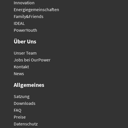
Innovation
Energiegemeinschaften
Family&Friends
IDEAL
PowerYouth
Über Uns
Unser Team
Jobs bei OurPower
Kontakt
News
Allgemeines
Satzung
Downloads
FAQ
Preise
Datenschutz