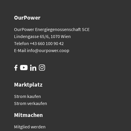
OurPower
OurPower Energiegenossenschaft SCE
Lindengasse 65/6, 1070 Wien
Telefon +43 660 100 90 42
E-Mail
info@ourpower.coop
Marktplatz
Strom kaufen
Strom verkaufen
Mitmachen
Mitglied werden